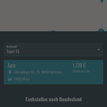
Kraftstoff
Super E5
Agip
1,739 €
Aktuell pro Liter
Oberopfinger Str. 25, 88450 Berkheim
5430.04 km
Tankstellen nach Bundesland