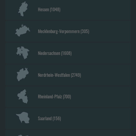
Hessen
(
1048
)
Mecklenburg-Vorpommern
(
305
)
Niedersachsen
(
1608
)
Nordrhein-Westfalen
(
2749
)
Rheinland-Pfalz
(
700
)
Saarland
(
156
)