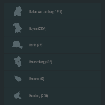
Baden-Württemberg
(
1743
)
Bayern
(
2154
)
Berlin
(
278
)
Brandenburg
(
402
)
Bremen
(
97
)
Hamburg
(
209
)