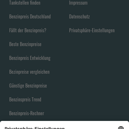
Tankstellen finden
Impressum
Benzinpreis Deutschland
Datenschutz
Fällt der Benzinpreis?
Privatsphäre-Einstellungen
Beste Benzinpreise
Benzinpreis Entwicklung
Bezinpreise vergleichen
Günstige Benzinpreise
Benzinspreis Trend
Benzinpreis-Rechner
Spritpreise