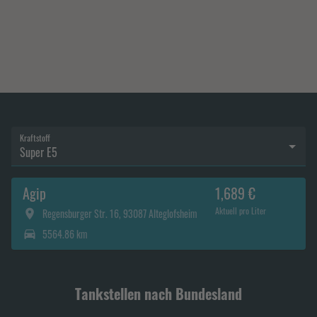
Kraftstoff
Super E5
Agip
1,689 €
Aktuell pro Liter
Regensburger Str. 16, 93087 Alteglofsheim
5564.86 km
Tankstellen nach Bundesland