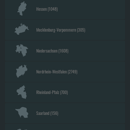
Hessen
(
1048
)
Mecklenburg-Vorpommern
(
305
)
Niedersachsen
(
1608
)
Nordrhein-Westfalen
(
2749
)
Rheinland-Pfalz
(
700
)
Saarland
(
156
)