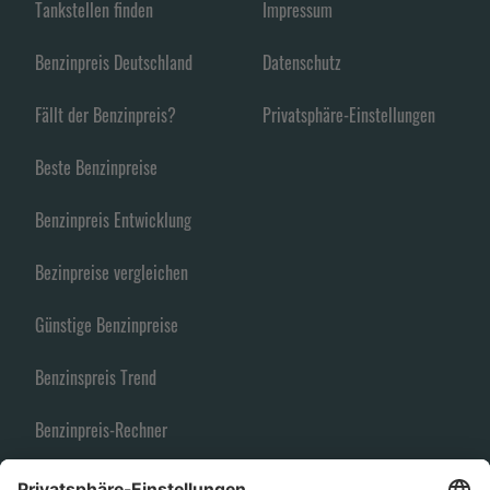
Tankstellen finden
Impressum
Benzinpreis Deutschland
Datenschutz
Fällt der Benzinpreis?
Privatsphäre-Einstellungen
Beste Benzinpreise
Benzinpreis Entwicklung
Bezinpreise vergleichen
Günstige Benzinpreise
Benzinspreis Trend
Benzinpreis-Rechner
Spritpreise