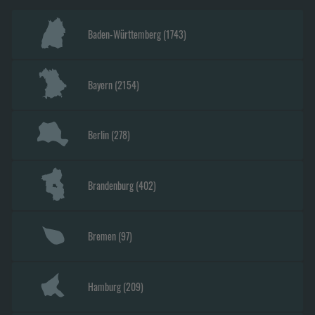
Baden-Württemberg
(
1743
)
Bayern
(
2154
)
Berlin
(
278
)
Brandenburg
(
402
)
Bremen
(
97
)
Hamburg
(
209
)