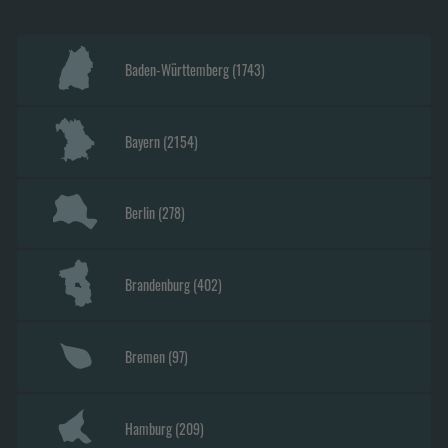
Baden-Württemberg
(
1743
)
Bayern
(
2154
)
Berlin
(
278
)
Brandenburg
(
402
)
Bremen
(
97
)
Hamburg
(
209
)