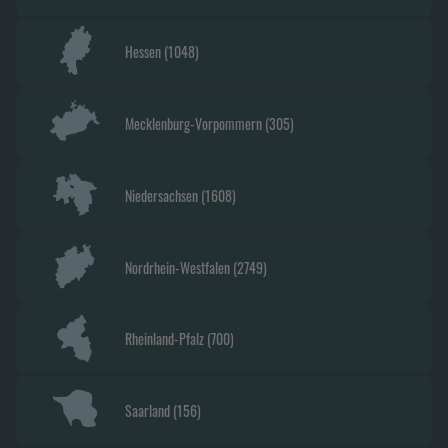
Hessen
(
1048
)
Mecklenburg-Vorpommern
(
305
)
Niedersachsen
(
1608
)
Nordrhein-Westfalen
(
2749
)
Rheinland-Pfalz
(
700
)
Saarland
(
156
)