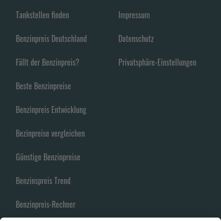
Tankstellen finden
Impressum
Benzinpreis Deutschland
Datenschutz
Fällt der Benzinpreis?
Privatsphäre-Einstellungen
Beste Benzinpreise
Benzinpreis Entwicklung
Bezinpreise vergleichen
Günstige Benzinpreise
Benzinspreis Trend
Benzinpreis-Rechner