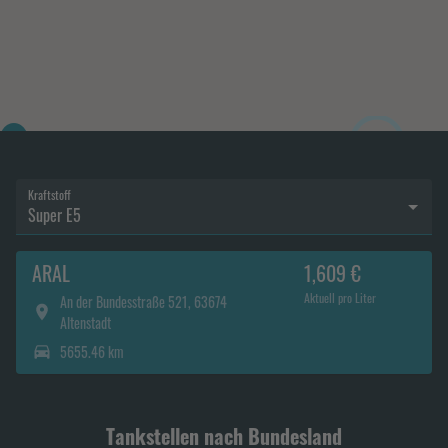
6
Kraftstoff
Super E5
ARAL
1,609 €
Aktuell pro Liter
An der Bundesstraße 521, 63674
Altenstadt
5655.46 km
Tankstellen nach Bundesland