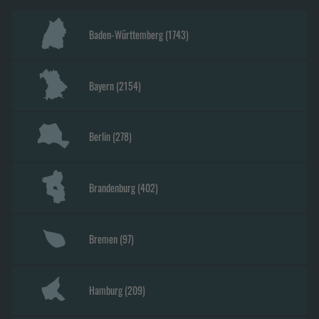
Baden-Württemberg
(
1743
)
Bayern
(
2154
)
Berlin
(
278
)
Brandenburg
(
402
)
Bremen
(
97
)
Hamburg
(
209
)