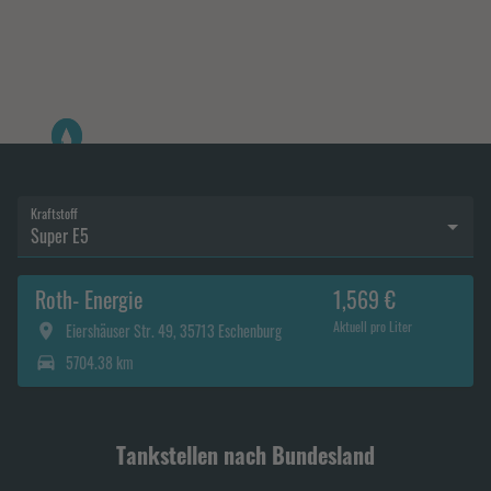
Kraftstoff
Super E5
Roth- Energie
1,569 €
Aktuell pro Liter
Eiershäuser Str. 49, 35713 Eschenburg
5704.38 km
Tankstellen nach Bundesland