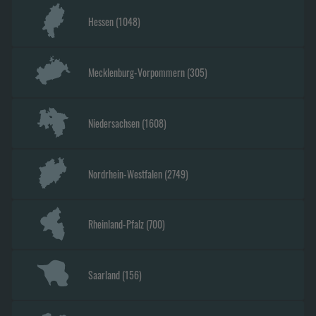
Hessen
(
1048
)
Mecklenburg-Vorpommern
(
305
)
Niedersachsen
(
1608
)
Nordrhein-Westfalen
(
2749
)
Rheinland-Pfalz
(
700
)
Saarland
(
156
)