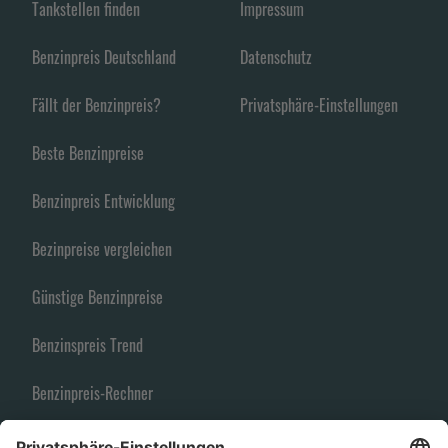
Tankstellen finden
Impressum
Benzinpreis Deutschland
Datenschutz
Fällt der Benzinpreis?
Privatsphäre-Einstellungen
Beste Benzinpreise
Benzinpreis Entwicklung
Bezinpreise vergleichen
Günstige Benzinpreise
Benzinspreis Trend
Benzinpreis-Rechner
Spritpreise