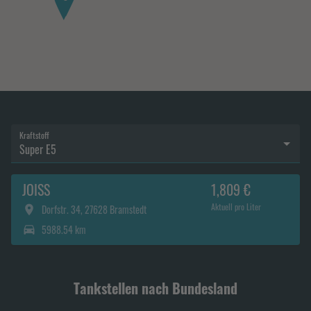
Kraftstoff
Super E5
JOISS
1,809 €
Aktuell pro Liter
Dorfstr. 34, 27628 Bramstedt
5988.54 km
Tankstellen nach Bundesland