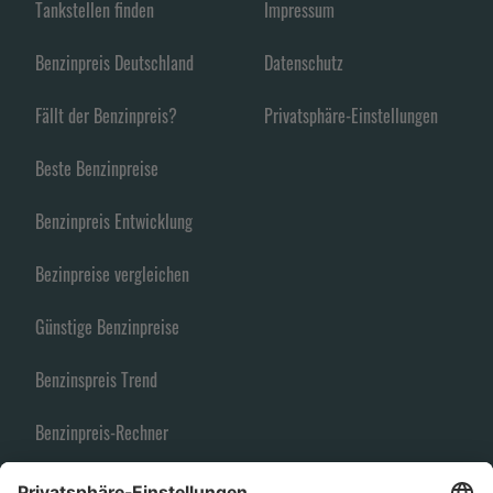
Tankstellen finden
Impressum
Benzinpreis Deutschland
Datenschutz
Fällt der Benzinpreis?
Privatsphäre-Einstellungen
Beste Benzinpreise
Benzinpreis Entwicklung
Bezinpreise vergleichen
Günstige Benzinpreise
Benzinspreis Trend
Benzinpreis-Rechner
Spritpreise