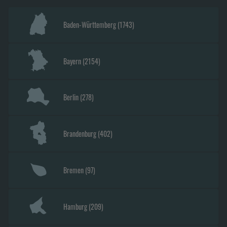
Baden-Württemberg
(
1743
)
Bayern
(
2154
)
Berlin
(
278
)
Brandenburg
(
402
)
Bremen
(
97
)
Hamburg
(
209
)