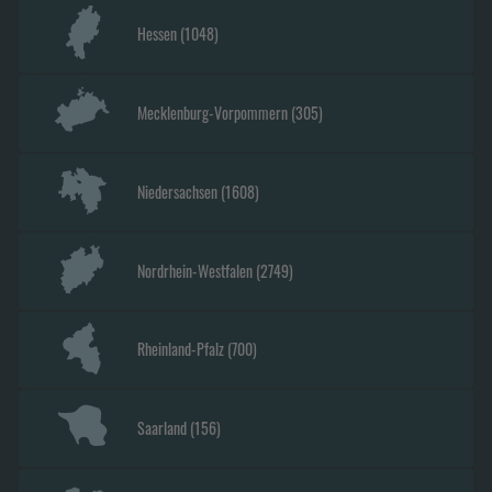
Hessen
(
1048
)
Mecklenburg-Vorpommern
(
305
)
Niedersachsen
(
1608
)
Nordrhein-Westfalen
(
2749
)
Rheinland-Pfalz
(
700
)
Saarland
(
156
)