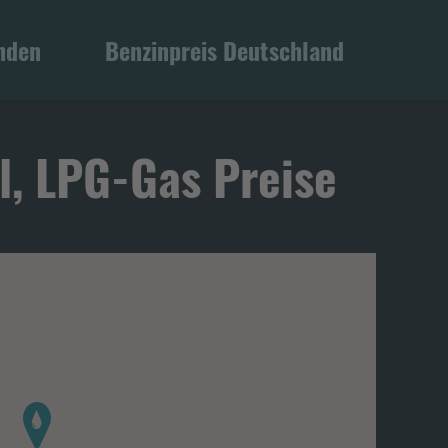
inden
Benzinpreis Deutschland
l, LPG-Gas Preise