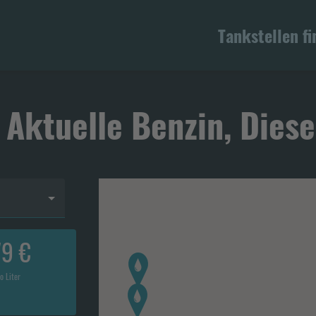
Tankstellen f
 Aktuelle Benzin, Diese
79 €
o Liter