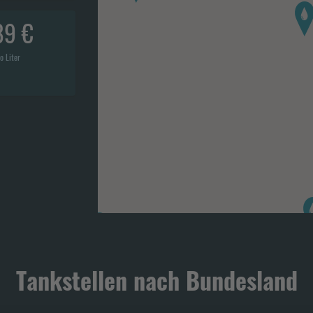
89 €
o Liter
Tankstellen nach Bundesland