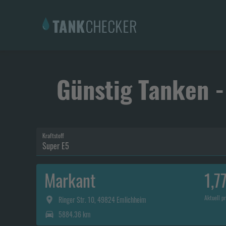
Günstig Tanken -
Kraftstoff
Super E5
Markant
1,7
Aktuell pr
Ringer Str. 10, 49824 Emlichheim
5884.36 km