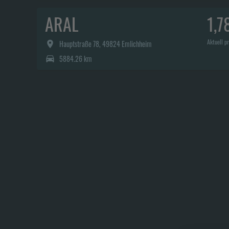
ARAL
1,7
Aktuell pr
Hauptstraße 78, 49824 Emlichheim
5884.26 km