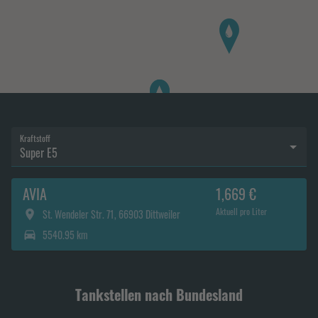
Kraftstoff
Super E5
AVIA
1,669 €
Aktuell pro Liter
St. Wendeler Str. 71, 66903 Dittweiler
5540.95 km
Tankstellen nach Bundesland