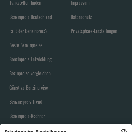
Tankstellen finden
Impressum
Benzinpreis Deutschland
Datenschutz
Fällt der Benzinpreis?
Privatsphäre-Einstellungen
Beste Benzinpreise
Benzinpreis Entwicklung
Bezinpreise vergleichen
Günstige Benzinpreise
Benzinspreis Trend
Benzinpreis-Rechner
Spritpreise