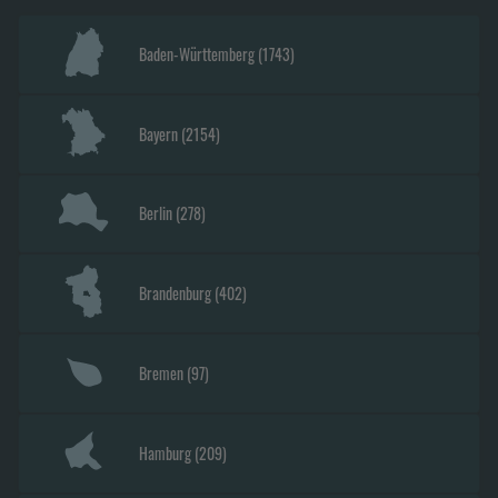
Baden-Württemberg
(
1743
)
Bayern
(
2154
)
Berlin
(
278
)
Brandenburg
(
402
)
Bremen
(
97
)
Hamburg
(
209
)