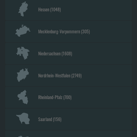
Hessen
(
1048
)
Mecklenburg-Vorpommern
(
305
)
Niedersachsen
(
1608
)
Nordrhein-Westfalen
(
2749
)
Rheinland-Pfalz
(
700
)
Saarland
(
156
)