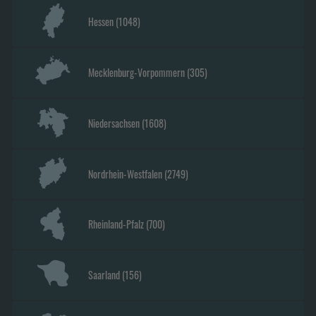
Hessen
(
1048
)
Mecklenburg-Vorpommern
(
305
)
Niedersachsen
(
1608
)
Nordrhein-Westfalen
(
2749
)
Rheinland-Pfalz
(
700
)
Saarland
(
156
)