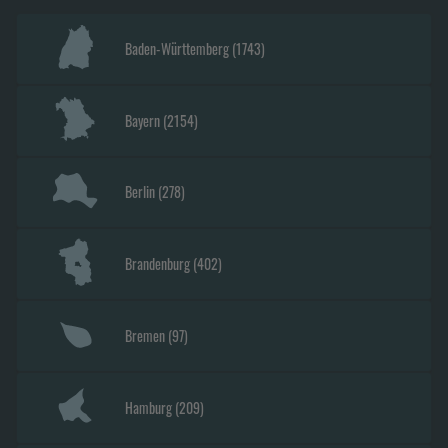
Baden-Württemberg
(
1743
)
Bayern
(
2154
)
Berlin
(
278
)
Brandenburg
(
402
)
Bremen
(
97
)
Hamburg
(
209
)