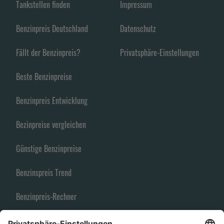
Tankstellen finden
Impressum
Benzinpreis Deutschland
Datenschutz
Fällt der Benzinpreis?
Privatsphäre-Einstellungen
Beste Benzinpreise
Benzinpreis Entwicklung
Bezinpreise vergleichen
Günstige Benzinpreise
Benzinspreis Trend
Benzinpreis-Rechner
Spritpreise