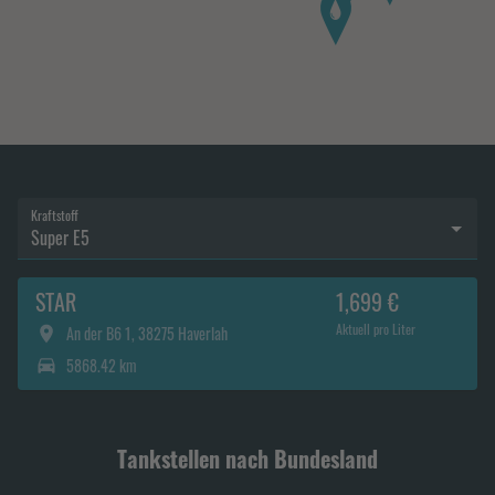
Kraftstoff
Super E5
STAR
1,699 €
Aktuell pro Liter
An der B6 1, 38275 Haverlah
5868.42 km
Tankstellen nach Bundesland