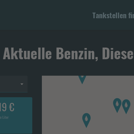
Tankstellen f
 Aktuelle Benzin, Diese
19 €
o Liter