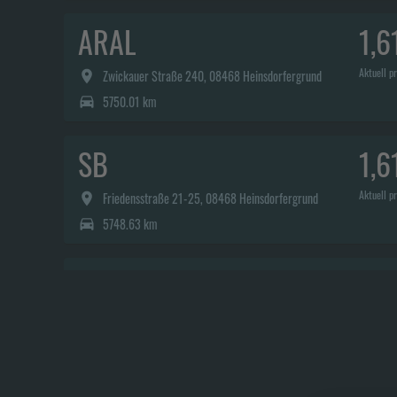
ARAL
1,6
Aktuell pr
Zwickauer Straße 240, 08468 Heinsdorfergrund
5750.01 km
SB
1,6
Aktuell pr
Friedensstraße 21-25, 08468 Heinsdorfergrund
5748.63 km
JET
1,6
Aktuell pr
FRIEDENSSTR. 69, 08468 Heinsdorfergrund
5748.77 km