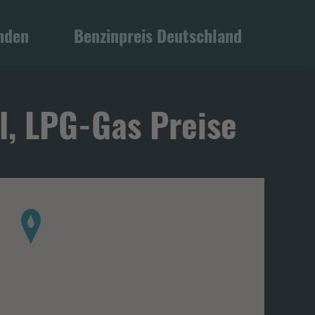
inden
Benzinpreis Deutschland
l, LPG-Gas Preise