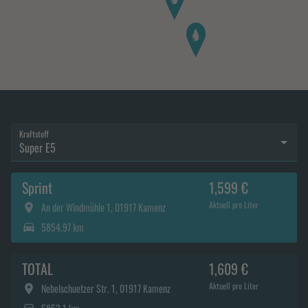
Kraftstoff
Super E5
Sprint
1,599 €
Aktuell pro Liter
An der Windmühle 1, 01917 Kamenz
5854.97 km
TOTAL
1,609 €
Aktuell pro Liter
Nebelschuetzer Str. 1, 01917 Kamenz