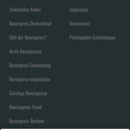
Tankstellen finden
Impressum
Benzinpreis Deutschland
Datenschutz
Fällt der Benzinpreis?
Privatsphäre-Einstellungen
Beste Benzinpreise
Benzinpreis Entwicklung
Bezinpreise vergleichen
Günstige Benzinpreise
Benzinspreis Trend
Benzinpreis-Rechner