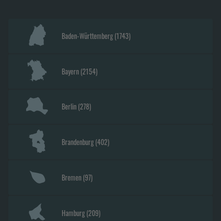
Baden-Württemberg
(
1743
)
Bayern
(
2154
)
Berlin
(
278
)
Brandenburg
(
402
)
Bremen
(
97
)
Hamburg
(
209
)