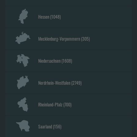
Hessen
(
1048
)
Mecklenburg-Vorpommern
(
305
)
Niedersachsen
(
1608
)
Nordrhein-Westfalen
(
2749
)
Rheinland-Pfalz
(
700
)
Saarland
(
156
)