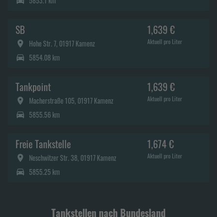
5853.1 km
SB
1,639 €
Aktuell pro Liter
Hohe Str. 7, 01917 Kamenz
5854.08 km
Tankpoint
1,639 €
Aktuell pro Liter
Macherstraße 105, 01917 Kamenz
5855.56 km
Freie Tankstelle
1,674 €
Aktuell pro Liter
Neschwitzer Str. 38, 01917 Kamenz
5855.25 km
Tankstellen nach Bundesland