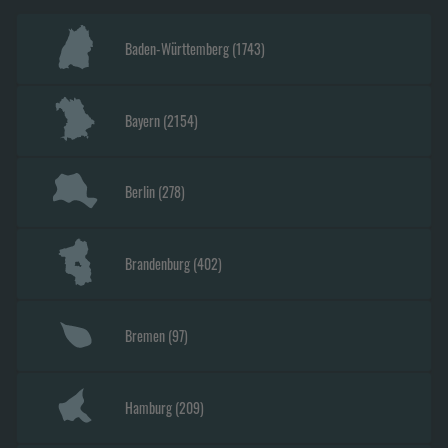
Baden-Württemberg
(
1743
)
Bayern
(
2154
)
Berlin
(
278
)
Brandenburg
(
402
)
Bremen
(
97
)
Hamburg
(
209
)