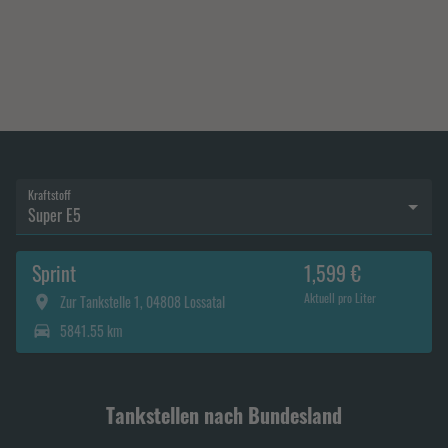
Kraftstoff
Super E5
Sprint
1,599 €
Aktuell pro Liter
Zur Tankstelle 1, 04808 Lossatal
5841.55 km
Tankstellen nach Bundesland