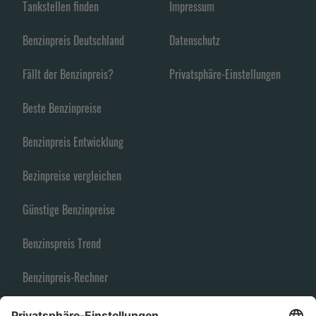
Tankstellen finden
Impressum
Benzinpreis Deutschland
Datenschutz
Fällt der Benzinpreis?
Privatsphäre-Einstellungen
Beste Benzinpreise
Benzinpreis Entwicklung
Bezinpreise vergleichen
Günstige Benzinpreise
Benzinspreis Trend
Benzinpreis-Rechner
Spritpreise