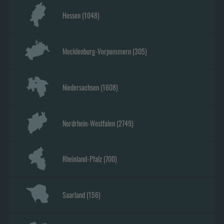
Hessen
(
1048
)
Mecklenburg-Vorpommern
(
305
)
Niedersachsen
(
1608
)
Nordrhein-Westfalen
(
2749
)
Rheinland-Pfalz
(
700
)
Saarland
(
156
)