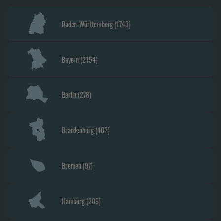
Baden-Württemberg
(
1743
)
Bayern
(
2154
)
Berlin
(
278
)
Brandenburg
(
402
)
Bremen
(
97
)
Hamburg
(
209
)