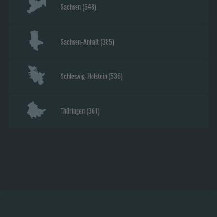
Sachsen
(
548
)
Sachsen-Anhalt
(
385
)
Schleswig-Holstein
(
536
)
Thüringen
(
361
)