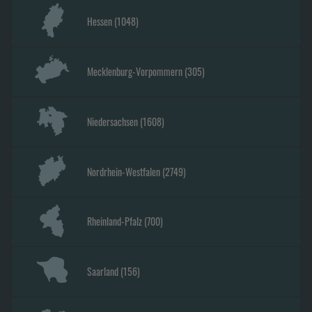
Hessen
(
1048
)
Mecklenburg-Vorpommern
(
305
)
Niedersachsen
(
1608
)
Nordrhein-Westfalen
(
2749
)
Rheinland-Pfalz
(
700
)
Saarland
(
156
)