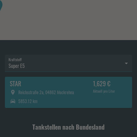
Kraftstoff
Super E5
STAR
1,629 €
Aktuell pro Liter
Reichsstraße 2a, 04862 Mockrehna
5853.12 km
Tankstellen nach Bundesland