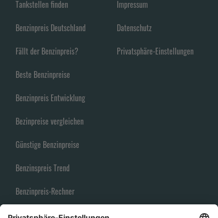
Tankstellen finden
Impressum
Benzinpreis Deutschland
Datenschutz
Fällt der Benzinpreis?
Privatsphäre-Einstellungen
Beste Benzinpreise
Benzinpreis Entwicklung
Bezinpreise vergleichen
Günstige Benzinpreise
Benzinspreis Trend
Benzinpreis-Rechner
Spritpreise