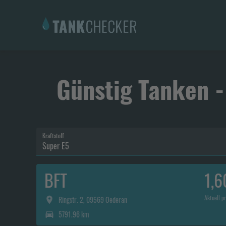
Günstig Tanken -
Kraftstoff
Super E5
BFT
1,6
Aktuell pr
Ringstr. 2, 09569 Oederan
5791.96 km