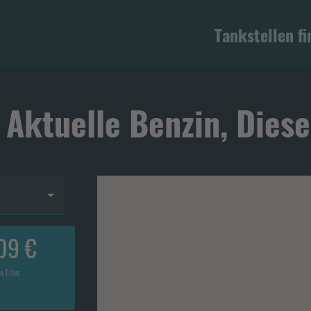
Tankstellen f
 Aktuelle Benzin, Diese
09 €
o Liter