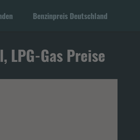
inden
Benzinpreis Deutschland
l, LPG-Gas Preise