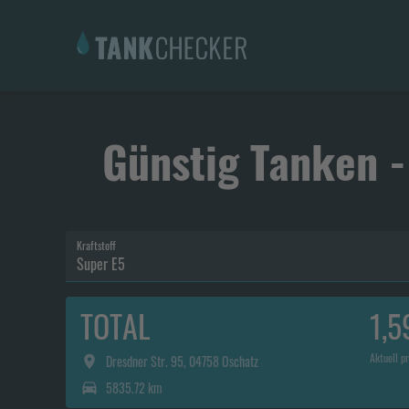
Günstig Tanken -
Kraftstoff
Super E5
TOTAL
1,5
Aktuell pr
Dresdner Str. 95, 04758 Oschatz
5835.72 km