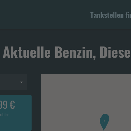
Tankstellen f
 Aktuelle Benzin, Diese
99 €
o Liter