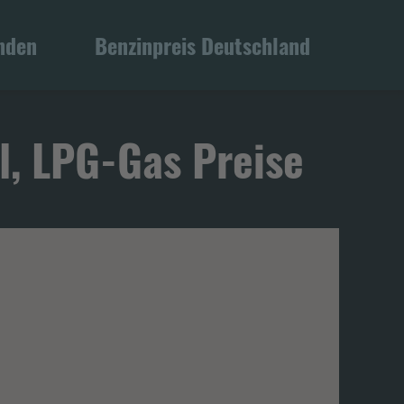
inden
Benzinpreis Deutschland
l, LPG-Gas Preise