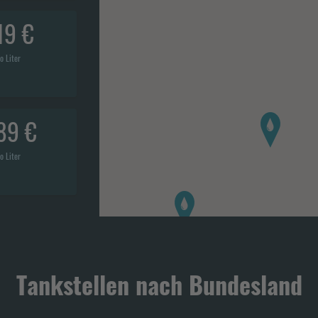
19 €
o Liter
89 €
o Liter
Tankstellen nach Bundesland