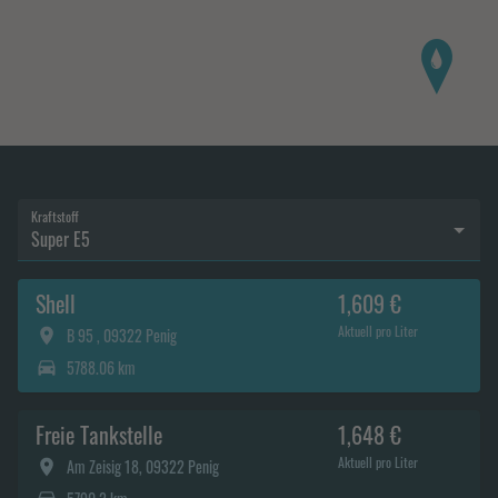
Kraftstoff
Super E5
Shell
1,609 €
Aktuell pro Liter
B 95 , 09322 Penig
5788.06 km
Freie Tankstelle
1,648 €
Aktuell pro Liter
Am Zeisig 18, 09322 Penig