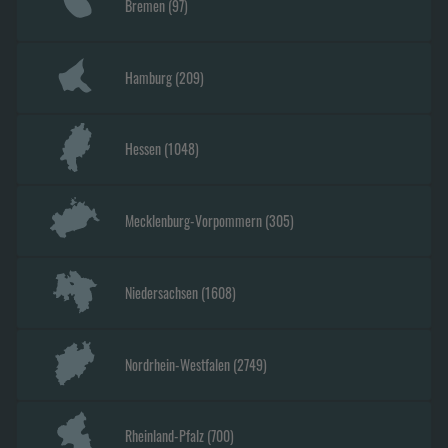
Bremen
(
97
)
Hamburg
(
209
)
Hessen
(
1048
)
Mecklenburg-Vorpommern
(
305
)
Niedersachsen
(
1608
)
Nordrhein-Westfalen
(
2749
)
Rheinland-Pfalz
(
700
)