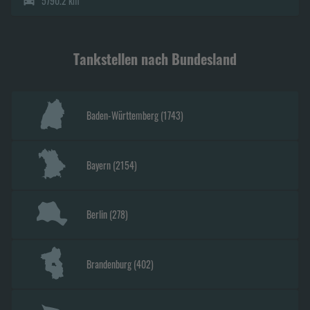
5790.2 km
Tankstellen nach Bundesland
Baden-Württemberg
(
1743
)
Bayern
(
2154
)
Berlin
(
278
)
Brandenburg
(
402
)