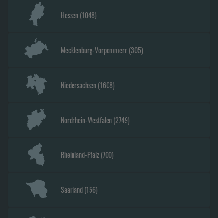
Hessen
(
1048
)
Mecklenburg-Vorpommern
(
305
)
Niedersachsen
(
1608
)
Nordrhein-Westfalen
(
2749
)
Rheinland-Pfalz
(
700
)
Saarland
(
156
)