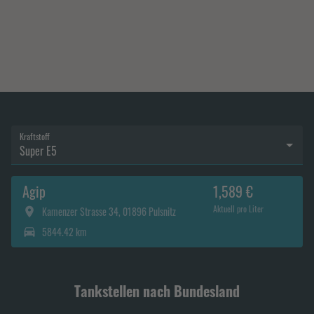
Kraftstoff
Super E5
Agip
1,589 €
Aktuell pro Liter
Kamenzer Strasse 34, 01896 Pulsnitz
5844.42 km
Tankstellen nach Bundesland