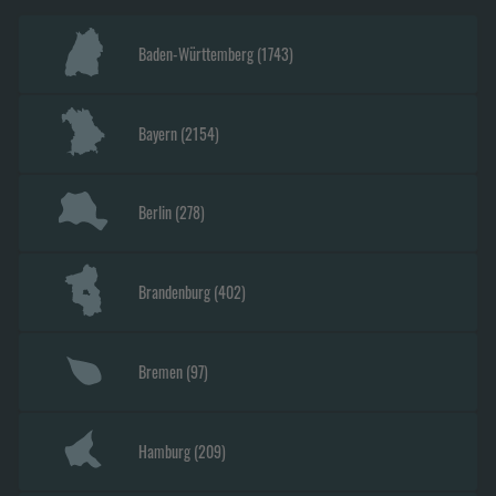
Baden-Württemberg
(
1743
)
Bayern
(
2154
)
Berlin
(
278
)
Brandenburg
(
402
)
Bremen
(
97
)
Hamburg
(
209
)