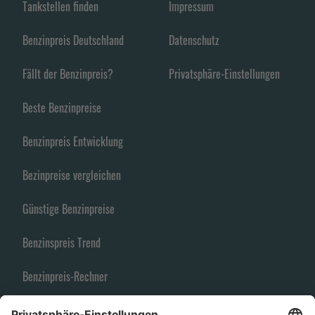
Tankstellen finden
Impressum
Benzinpreis Deutschland
Datenschutz
Fällt der Benzinpreis?
Privatsphäre-Einstellungen
Beste Benzinpreise
Benzinpreis Entwicklung
Bezinpreise vergleichen
Günstige Benzinpreise
Benzinspreis Trend
Benzinpreis-Rechner
Spritpreise