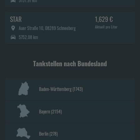
5751.97 km
STAR
1,629 €
Aktuell pro Liter
Auer Straße 10, 08289 Schneeberg
5752.08 km
Tankstellen nach Bundesland
Baden-Württemberg
(
1743
)
Bayern
(
2154
)
Berlin
(
278
)