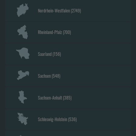
Nordrhein-Westfalen
(
2749
)
Rheinland-Pfalz
(
700
)
Saarland
(
156
)
Sachsen
(
548
)
Sachsen-Anhalt
(
385
)
Schleswig-Holstein
(
536
)