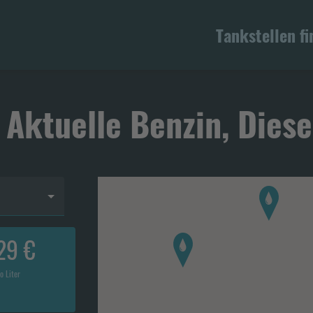
Tankstellen f
 Aktuelle Benzin, Diese
29 €
o Liter