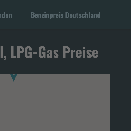
inden
Benzinpreis Deutschland
l, LPG-Gas Preise