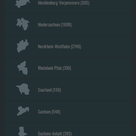
Mecklenburg-Vorpommern
(
305
)
Niedersachsen
(
1608
)
Nordrhein-Westfalen
(
2749
)
Rheinland-Pfalz
(
700
)
Saarland
(
156
)
Sachsen
(
548
)
Sachsen-Anhalt
(
385
)