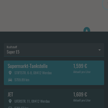
Kraftstoff
Super E5
Supermarkt-Tankstelle
1,599 €
Aktuell pro Liter
STIFTSTR. 6-8, 08412 Werdau
5759.89 km
JET
1,609 €
Aktuell pro Liter
UFERSTR. 11, 08412 Werdau