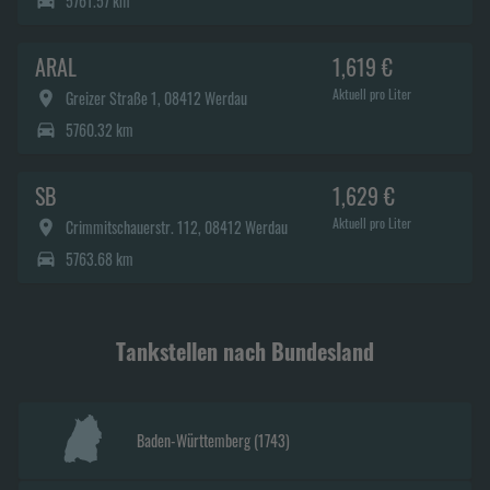
5761.57 km
ARAL
1,619 €
Aktuell pro Liter
Greizer Straße 1, 08412 Werdau
5760.32 km
SB
1,629 €
Aktuell pro Liter
Crimmitschauerstr. 112, 08412 Werdau
5763.68 km
Tankstellen nach Bundesland
Baden-Württemberg
(
1743
)