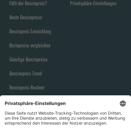
Fällt der Benzinpreis?
Privatsphäre-Einstellungen
Beste Benzinpreise
Benzinpreis Entwicklung
Bezinpreise vergleichen
Günstige Benzinpreise
Benzinspreis Trend
Benzinpreis-Rechner
Spritpreise
Benzin Vergleich
Benzinpreisfinder