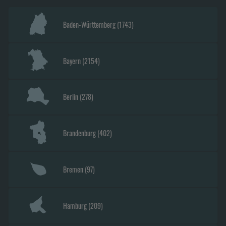
Baden-Württemberg
(
1743
)
Bayern
(
2154
)
Berlin
(
278
)
Brandenburg
(
402
)
Bremen
(
97
)
Hamburg
(
209
)