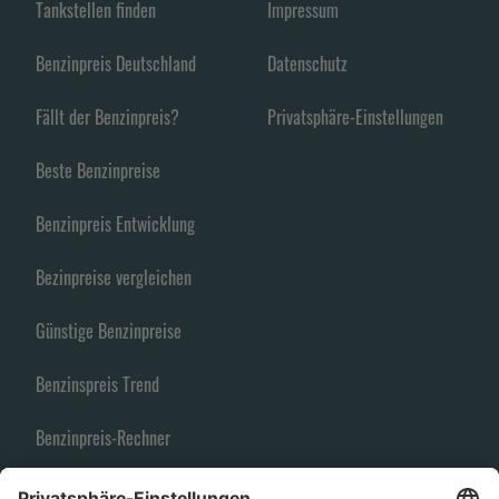
Tankstellen finden
Impressum
Benzinpreis Deutschland
Datenschutz
Fällt der Benzinpreis?
Privatsphäre-Einstellungen
Beste Benzinpreise
Benzinpreis Entwicklung
Bezinpreise vergleichen
Günstige Benzinpreise
Benzinspreis Trend
Benzinpreis-Rechner
Spritpreise