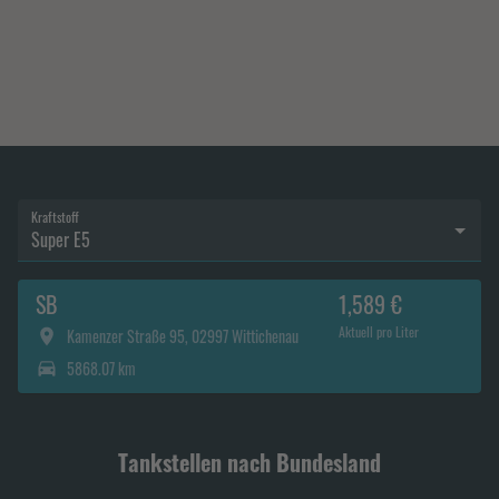
Kraftstoff
Super E5
SB
1,589 €
Aktuell pro Liter
Kamenzer Straße 95, 02997 Wittichenau
5868.07 km
Tankstellen nach Bundesland