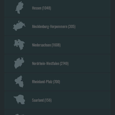
Hessen
(
1048
)
Mecklenburg-Vorpommern
(
305
)
Niedersachsen
(
1608
)
Nordrhein-Westfalen
(
2749
)
Rheinland-Pfalz
(
700
)
Saarland
(
156
)