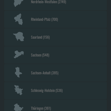
Nordrhein-Westfalen
(
2749
)
Rheinland-Pfalz
(
700
)
Saarland
(
156
)
Sachsen
(
548
)
Sachsen-Anhalt
(
385
)
Schleswig-Holstein
(
536
)
Thüringen
(
361
)