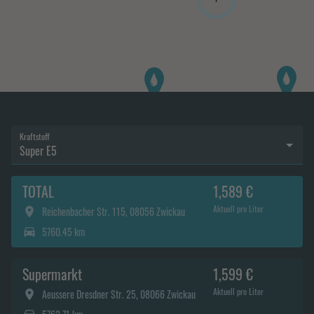
Kraftstoff
Super E5
TOTAL
1,589 €
Aktuell pro Liter
Reichenbacher Str. 115, 08056 Zwickau
5760.45 km
Supermarkt
1,599 €
Aktuell pro Liter
Aeussere Dresdner Str. 25, 08066 Zwickau