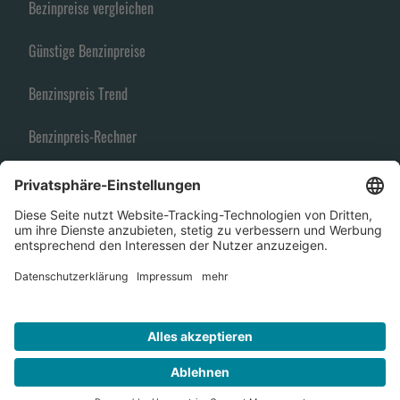
Bezinpreise vergleichen
Günstige Benzinpreise
Benzinspreis Trend
Benzinpreis-Rechner
Spritpreise
Benzin Vergleich
Benzinpreisfinder
Steigende Benzinpreise
© 2026 TANKCHECKER.DE
Alle Angaben ohne Gewähr.