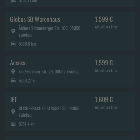
5762.71 km
Globus SB Warenhaus
1,599 €
Aktuell pro Liter
Äußere Schneeberger Str. 100, 08056
Zwickau
5760.8 km
Access
1,599 €
Aktuell pro Liter
Inn.Zwickauer Str. 29, 08062 Zwickau
5759.27 km
JET
1,609 €
Aktuell pro Liter
REICHENBACHER STRASSE 53, 08056
Zwickau
5761.4 km