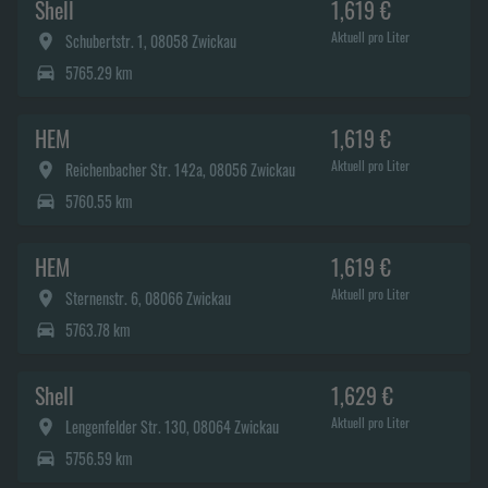
Shell
1,619 €
Aktuell pro Liter
Schubertstr. 1, 08058 Zwickau
5765.29 km
HEM
1,619 €
Aktuell pro Liter
Reichenbacher Str. 142a, 08056 Zwickau
5760.55 km
HEM
1,619 €
Aktuell pro Liter
Sternenstr. 6, 08066 Zwickau
5763.78 km
Shell
1,629 €
Aktuell pro Liter
Lengenfelder Str. 130, 08064 Zwickau
5756.59 km