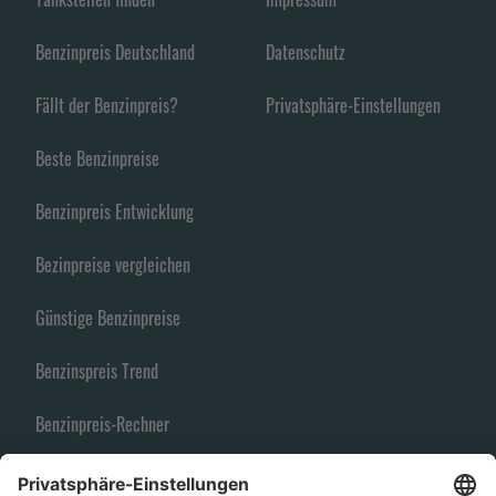
Benzinpreis Deutschland
Datenschutz
Fällt der Benzinpreis?
Privatsphäre-Einstellungen
Beste Benzinpreise
Benzinpreis Entwicklung
Bezinpreise vergleichen
Günstige Benzinpreise
Benzinspreis Trend
Benzinpreis-Rechner
Spritpreise