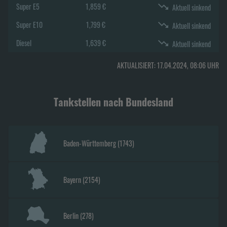
Super E5
1,859 €
Aktuell sinkend
Super E10
1,799 €
Aktuell sinkend
Diesel
1,639 €
Aktuell sinkend
AKTUALISIERT:
17.04.2024, 08:06
UHR
Tankstellen nach Bundesland
Baden-Württemberg
(
1743
)
Bayern
(
2154
)
Berlin
(
278
)